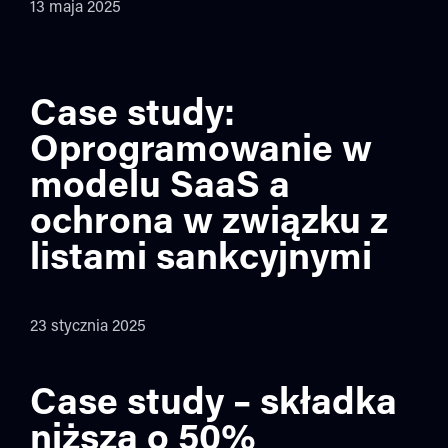
13 maja 2025
Case study:
Oprogramowanie w
modelu SaaS a
ochrona w związku z
listami sankcyjnymi
23 stycznia 2025
Case study – składka
niższa o 50%