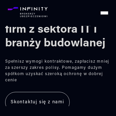
Ubezpieczenie dla
firm z sektora IT i
branży budowlanej
Spełnisz wymogi kontraktowe, zapłacisz mniej
za szerszy zakres polisy. Pomagamy dużym
spółkom uzyskać szeroką ochronę w dobrej
cenie
Skontaktuj się z nami