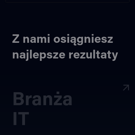
Z nami osiągniesz
najlepsze rezultaty
Branża
IT