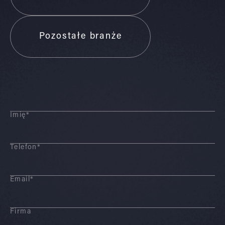
Pozostałe branże
Imię*
Telefon*
Email*
Firma