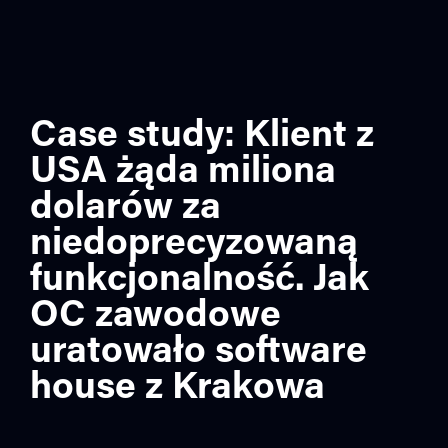
Case study: Klient z
USA żąda miliona
dolarów za
niedoprecyzowaną
funkcjonalność. Jak
OC zawodowe
uratowało software
house z Krakowa