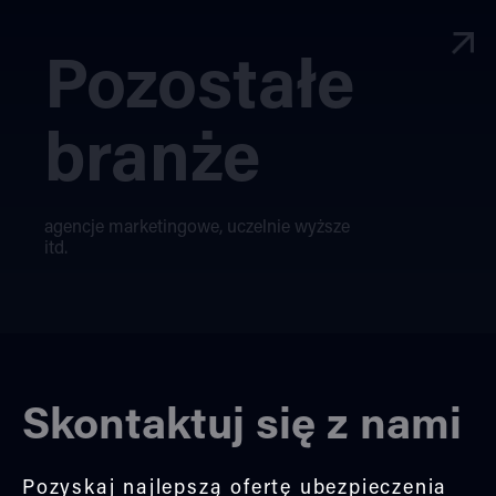
Pozostałe
branże
agencje marketingowe, uczelnie wyższe
itd.
Skontaktuj się z nami
Pozyskaj najlepszą ofertę ubezpieczenia