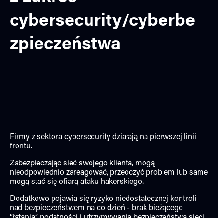
cybersecurity/cyberbe
zpieczeństwa
Firmy z sektora cybersecurity działają na pierwszej linii
frontu.
Zabezpieczając sieć swojego klienta, mogą
nieodpowiednio zareagować, przeoczyć problem lub same
mogą stać się ofiarą ataku hakerskiego.
Dodatkowo pojawia się ryzyko niedostatecznej kontroli
nad bezpieczeństwem na co dzień - brak bieżącego
“łatania” podatności i utrzymywania bezpieczeństwa sieci