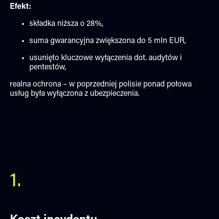
Efekt:
składka niższa o 28%,
suma gwarancyjna zwiększona do 5 mln EUR,
usunięto kluczowe wyłączenia dot. audytów i
pentestów,
realna ochrona – w poprzedniej polisie ponad połowa
usług była wyłączona z ubezpieczenia.
1.