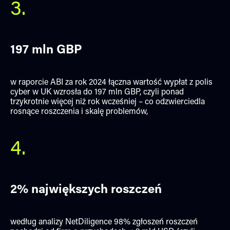
3.
197 mln GBP
w raporcie ABI za rok 2024 łączna wartość wypłat z polis
cyber w UK wzrosła do 197 mln GBP, czyli ponad
trzykrotnie więcej niż rok wcześniej – co odzwierciedla
rosnące roszczenia i skalę problemów,
4.
2% największych roszczeń
według analizy NetDiligence 98% zgłoszeń roszczeń