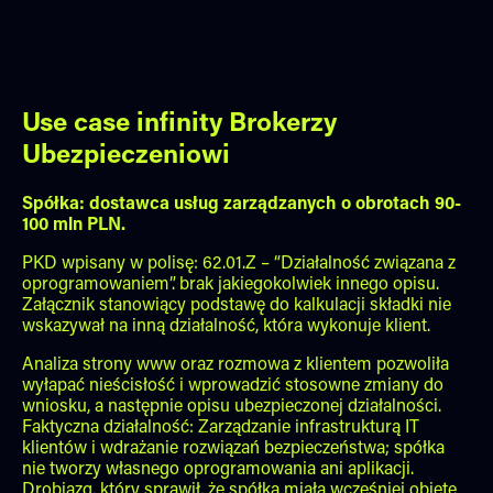
Use case infinity Brokerzy
Ubezpieczeniowi
Spółka: dostawca usług zarządzanych o obrotach 90-
100 mln PLN.
PKD wpisany w polisę: 62.01.Z – “Działalność związana z
oprogramowaniem”. brak jakiegokolwiek innego opisu.
Załącznik stanowiący podstawę do kalkulacji składki nie
wskazywał na inną działalność, która wykonuje klient.
Analiza strony www oraz rozmowa z klientem pozwoliła
wyłapać nieścisłość i wprowadzić stosowne zmiany do
wniosku, a następnie opisu ubezpieczonej działalności.
Faktyczna działalność: Zarządzanie infrastrukturą IT
klientów i wdrażanie rozwiązań bezpieczeństwa; spółka
nie tworzy własnego oprogramowania ani aplikacji.
Drobiazg, który sprawił, że spółka miała wcześniej objętę