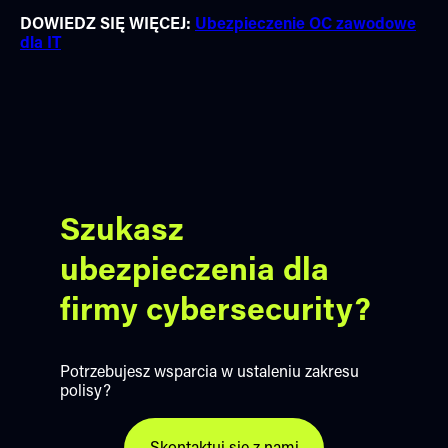
DOWIEDZ SIĘ WIĘCEJ:
Ubezpieczenie OC zawodowe
dla IT
Szukasz
ubezpieczenia dla
firmy cybersecurity?
Potrzebujesz wsparcia w ustaleniu zakresu
polisy?