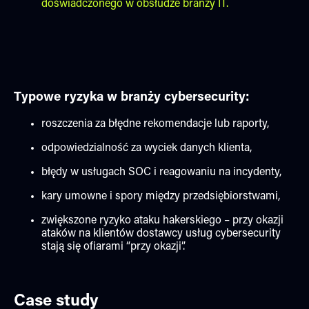
doświadczonego w obsłudze branży IT.
Typowe ryzyka w branży cybersecurity:
roszczenia za błędne rekomendacje lub raporty,
odpowiedzialność za wyciek danych klienta,
błędy w usługach SOC i reagowaniu na incydenty,
kary umowne i spory między przedsiębiorstwami,
zwiększone ryzyko ataku hakerskiego – przy okazji
ataków na klientów dostawcy usług cybersecurity
stają się ofiarami “przy okazji”.
Case study