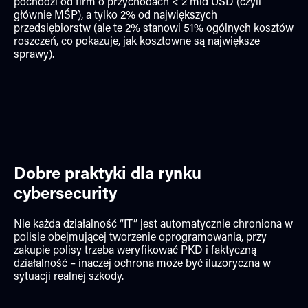
pochodzi od firm o przychodach < 2 mld USD (czyli
głównie MŚP), a tylko 2% od największych
przedsiębiorstw (ale te 2% stanowi 51% ogólnych kosztów
roszczeń, co pokazuje, jak kosztowne są największe
sprawy).
Dobre praktyki dla rynku
cybersecurity
Nie każda działalność “IT” jest automatycznie chroniona w
polisie obejmującej tworzenie oprogramowania, przy
zakupie polisy trzeba weryfikować PKD i faktyczną
działalność – inaczej ochrona może być iluzoryczna w
sytuacji realnej szkody.