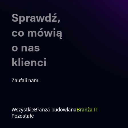
Sprawdź,
co mówią
o nas
klienci
Zaufali nam:
Wszystkie
Branża budowlana
Branża IT
Pozostałe